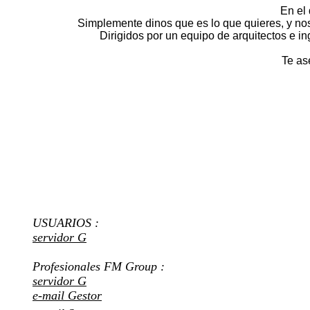
En el
Simplemente dinos que es lo que quieres, y no
Dirigidos por un equipo de arquitectos e i
Te as
USUARIOS :
servidor G
Profesionales FM Group :
servidor G
e-mail Gestor