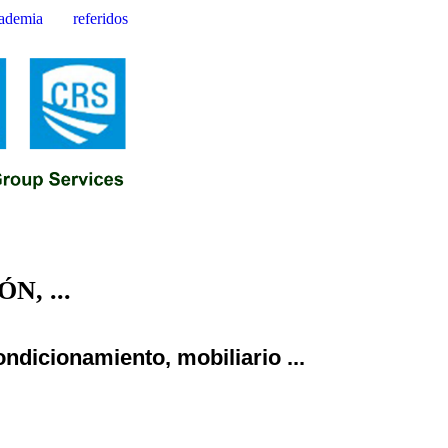
ademia
referidos
, ...
ndicionamiento, mobiliario ...