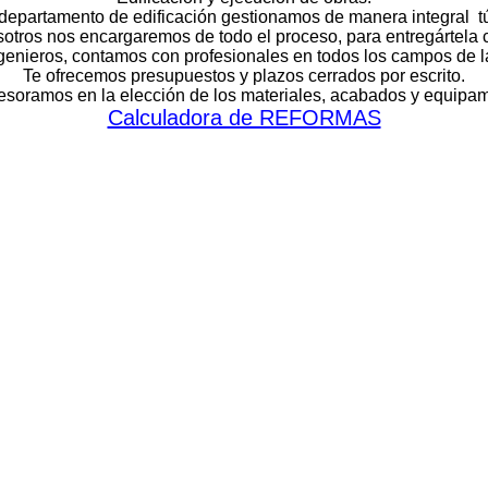
 departamento de edificación gestionamos de manera integral tú
sotros nos encargaremos de todo el proceso, para entregártela
ngenieros, contamos con profesionales en todos los campos de 
Te ofrecemos presupuestos y plazos cerrados por escrito.
esoramos en la elección de los materiales, acabados y equipam
Calculadora de REFORMAS