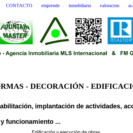
CONTACTO
emprende
inmobiliaria
valoracion
ac
RMAS - DECORACIÓN - EDIFICACIÓN
bilitación, implantación de actividades, aco
 y funcionamiento ...
Edificación y ejecución de obras.