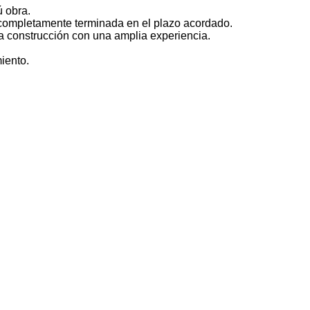
 obra.
 completamente terminada en el plazo acordado.
la construcción con una amplia experiencia.
iento.