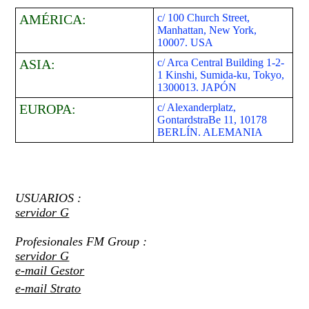
AMÉRICA:
c/ 100 Church Street,
Manhattan, New York,
10007. USA
ASIA:
c/ Arca Central Building 1-2-
1 Kinshi, Sumida-ku, Tokyo,
1300013. JAPÓN
EUROPA:
c/ Alexanderplatz,
GontardstraBe 11, 10178
BERLÍN. ALEMANIA
USUARIOS :
servidor G
Profesionales FM Group :
servidor G
e-mail Gestor
e-mail Strato
CRM