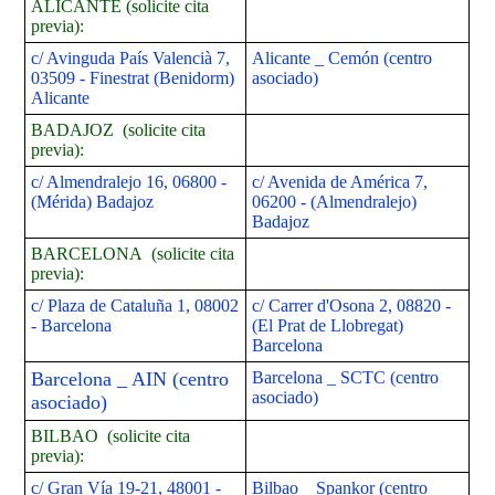
ALICANTE (solicite cita
previa):
c/ Avinguda País Valencià 7,
Alicante _ Cemón (centro
03509 - Finestrat (Benidorm)
asociado)
Alicante
BADAJOZ (solicite cita
previa):
c/ Almendralejo 16, 06800 -
c/ Avenida de América 7,
(Mérida) Badajoz
06200 - (Almendralejo)
Badajoz
BARCELONA (solicite cita
previa):
c/ Plaza de Cataluña 1, 08002
c/ Carrer d'Osona 2, 08820 -
- Barcelona
(
El Prat de Llobregat)
Barcelona
Barcelona _ AIN (centro
Barcelona _ SCTC (centro
asociado)
asociado)
BILBAO (solicite cita
previa):
c/ Gran Vía 19-21, 48001 -
Bilbao _ Spankor (centro