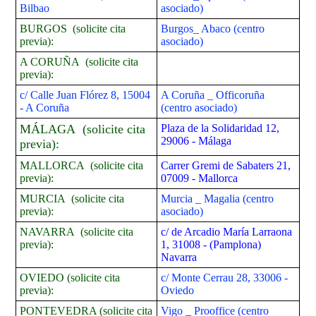
Bilbao
asociado)
BURGOS (solicite cita
Burgos_ Abaco (centro
previa):
asociado)
A CORUÑA (solicite cita
previa):
c/ Calle Juan Flórez 8, 15004
A Coruña _ Officoruña
- A Coruña
(centro asociado)
MÁLAGA (solicite cita
Plaza de la Solidaridad 12,
29006 - Málaga
previa):
MALLORCA (solicite cita
Carrer Gremi de Sabaters 21,
previa):
07009 - Mallorca
MURCIA (solicite cita
Murcia _ Magalia
(centro
previa):
asociado)
NAVARRA (solicite cita
c/ de Arcadio María Larraona
previa):
1, 31008 - (Pamplona)
Navarra
OVIEDO (solicite cita
c/ Monte Cerrau 28, 33006 -
previa):
Oviedo
PONTEVEDRA (solicite cita
Vigo _ Prooffice (centro