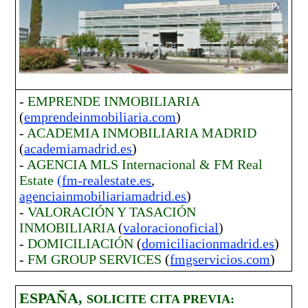
-
EMPRENDE INMOBILIARIA
(
emprendeinmobiliaria.com
)
-
ACADEMIA INMOBILIARIA MADRID
(
academiamadrid.es
)
-
AGENCIA MLS Internacional & FM Real
Estate
(
fm-realestate.es
,
agenciainmobiliariamadrid.es
)
-
VALORACIÓN Y TASACIÓN
INMOBILIARIA
(
valoracionoficial
)
-
DOMICILIACIÓN
(
domiciliacionmadrid.es
)
-
FM GROUP SERVICES
(
fmgservicios.com
)
ESPAÑA,
SOLICITE CITA PREVIA: