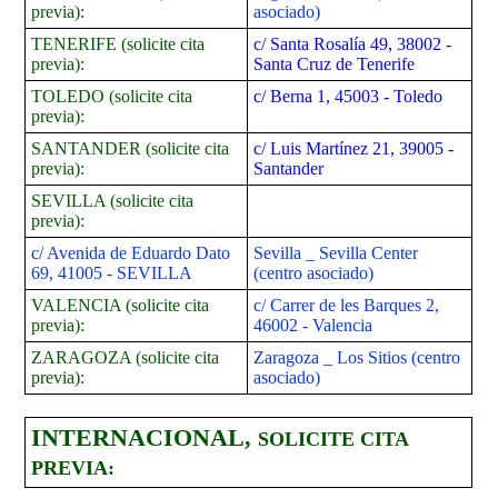
previa):
asociado)
TENERIFE
(solicite cita
c/ Santa Rosalía 49, 38002 -
previa):
Santa Cruz de Tenerife
TOLEDO (solicite cita
c/ Berna 1, 45003 - Toledo
previa):
SANTANDER (solicite cita
c/ Luis Martínez 21, 39005 -
previa):
Santander
SEVILLA (solicite cita
previa):
c/ Avenida de Eduardo Dato
Sevilla _ Sevilla Center
69, 41005 - SEVILLA
(centro asociado)
VALENCIA (solicite cita
c/
Carrer de les Barques 2,
previa):
46002 - Valencia
ZARAGOZA (solicite cita
Zaragoza _ Los Sitios (centro
previa):
asociado)
INTERNACIONAL,
SOLICITE CITA
PREVIA: